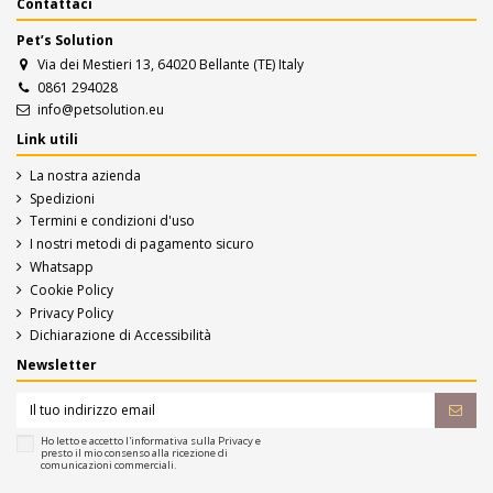
Contattaci
Pet’s Solution
Via dei Mestieri 13, 64020 Bellante (TE) Italy
0861 294028
info@petsolution.eu
Link utili
La nostra azienda
Spedizioni
Termini e condizioni d'uso
I nostri metodi di pagamento sicuro
Whatsapp
Cookie Policy
Privacy Policy
Dichiarazione di Accessibilità
Newsletter
Ho letto e accetto l'informativa sulla
Privacy
e
presto il mio consenso alla ricezione di
comunicazioni commerciali.